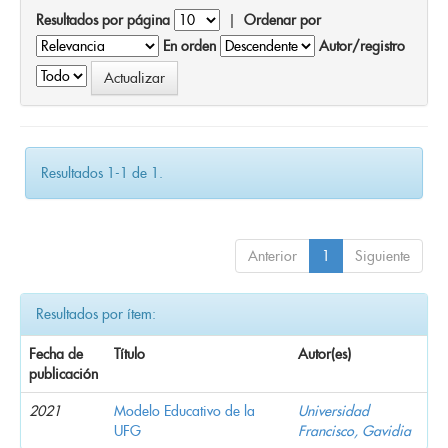
Resultados por página
|
Ordenar por
En orden
Autor/registro
Resultados 1-1 de 1.
Anterior
1
Siguiente
Resultados por ítem:
Fecha de
Título
Autor(es)
publicación
2021
Modelo Educativo de la
Universidad
UFG
Francisco, Gavidia