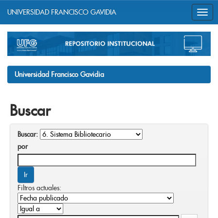
UNIVERSIDAD FRANCISCO GAVIDIA
Skip
navigation
Universidad Francisco Gavidia
Buscar
Buscar:
por
Filtros actuales: