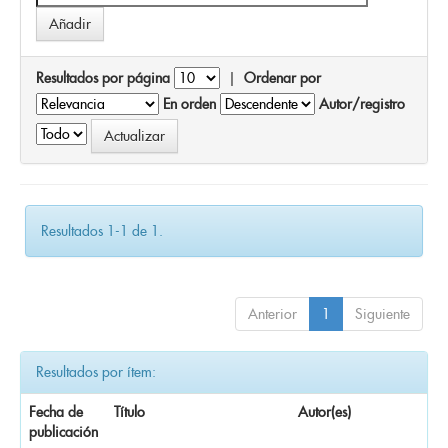
Resultados por página
|
Ordenar por
En orden
Autor/registro
Resultados 1-1 de 1.
Anterior
1
Siguiente
Resultados por ítem:
Fecha de
Título
Autor(es)
publicación