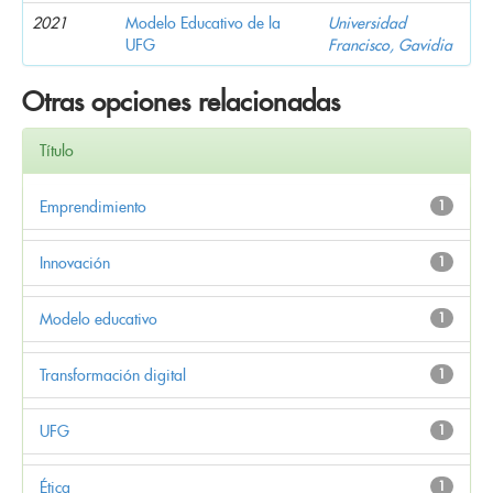
2021
Modelo Educativo de la
Universidad
UFG
Francisco, Gavidia
Otras opciones relacionadas
Título
Emprendimiento
1
Innovación
1
Modelo educativo
1
Transformación digital
1
UFG
1
Ética
1