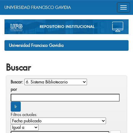
UNIVERSIDAD FRANCISCO GAVIDIA
Skip
navigation
Universidad Francisco Gavidia
Buscar
Buscar:
por
Filtros actuales: