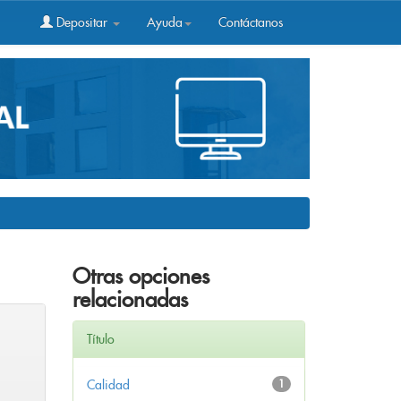
Depositar
Ayuda
Contáctanos
Otras opciones
relacionadas
Título
Calidad
1