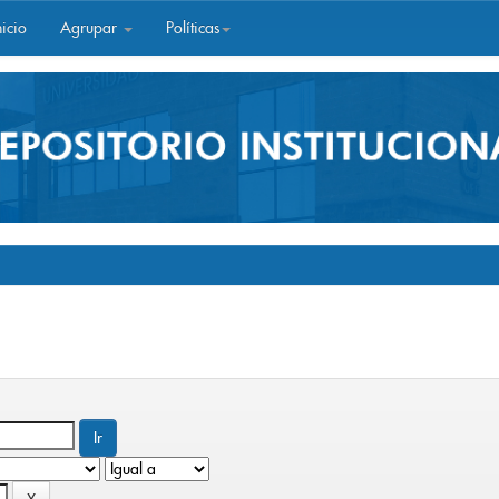
icio
Agrupar
Políticas