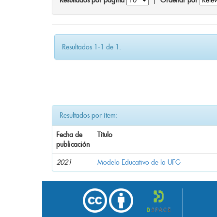
Resultados por página
|
Ordenar por
Resultados 1-1 de 1.
Resultados por ítem:
Fecha de
Título
publicación
2021
Modelo Educativo de la UFG