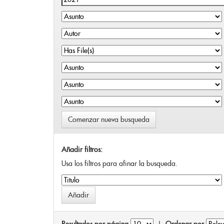
Comenzar nueva busqueda
Añadir filtros:
Usa los filtros para afinar la busqueda.