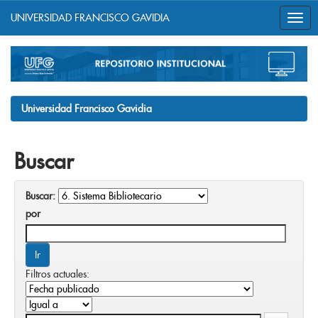
UNIVERSIDAD FRANCISCO GAVIDIA
Skip
navigation
Universidad Francisco Gavidia
Buscar
Buscar:
por
Filtros actuales: