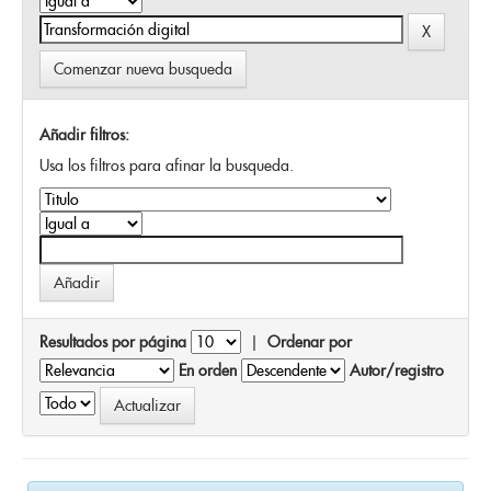
Comenzar nueva busqueda
Añadir filtros:
Usa los filtros para afinar la busqueda.
Resultados por página
|
Ordenar por
En orden
Autor/registro