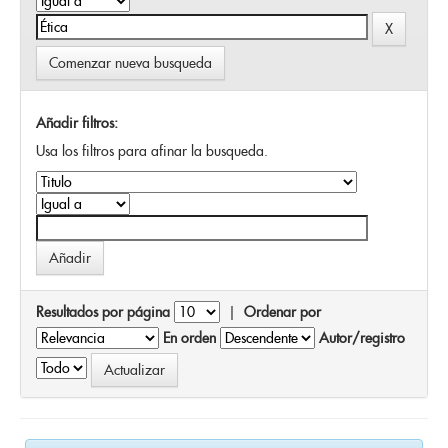
Comenzar nueva busqueda
Añadir filtros:
Usa los filtros para afinar la busqueda.
Resultados por página
|
Ordenar por
En orden
Autor/registro