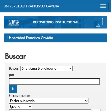
UNIVERSIDAD FRANCISCO GAVIDIA
Skip
navigation
Universidad Francisco Gavidia
Buscar
Buscar:
por
Filtros actuales: