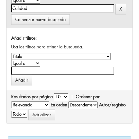
Comenzar nueva busqueda
Añadir filtros:
Usa los filtros para afinar la busqueda.
Resultados por página
|
Ordenar por
En orden
Autor/registro