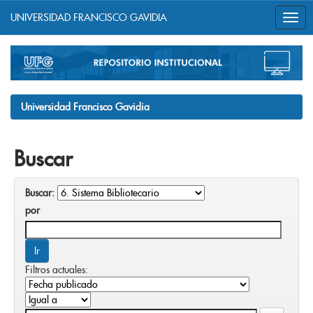
UNIVERSIDAD FRANCISCO GAVIDIA
Skip
navigation
Universidad Francisco Gavidia
Buscar
Buscar:
por
Filtros actuales: