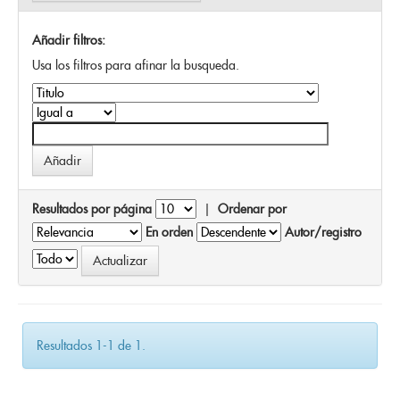
Añadir filtros:
Usa los filtros para afinar la busqueda.
Resultados por página
|
Ordenar por
En orden
Autor/registro
Resultados 1-1 de 1.