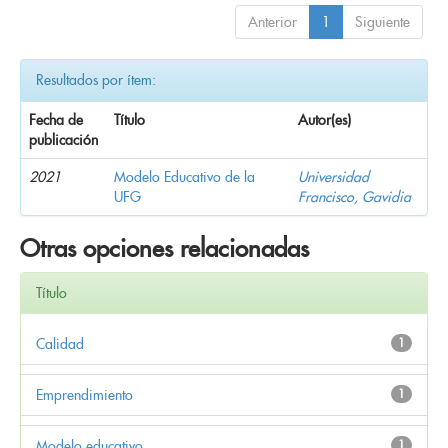
Anterior
1
Siguiente
Resultados por ítem:
Fecha de
Título
Autor(es)
publicación
2021
Modelo Educativo de la
Universidad
UFG
Francisco, Gavidia
Otras opciones relacionadas
Título
Calidad
1
Emprendimiento
1
Modelo educativo
1