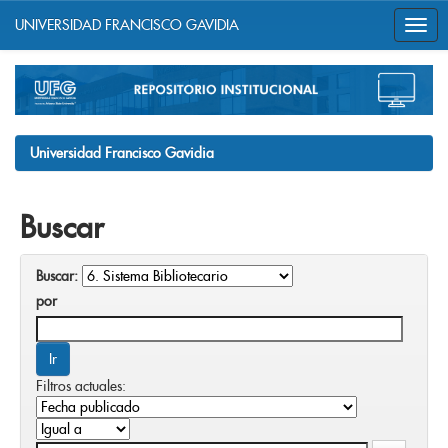
UNIVERSIDAD FRANCISCO GAVIDIA
Skip
navigation
Universidad Francisco Gavidia
Buscar
Buscar:
por
Filtros actuales: