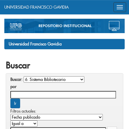
UNIVERSIDAD FRANCISCO GAVIDIA
Skip
navigation
Universidad Francisco Gavidia
Buscar
Buscar:
por
Filtros actuales: