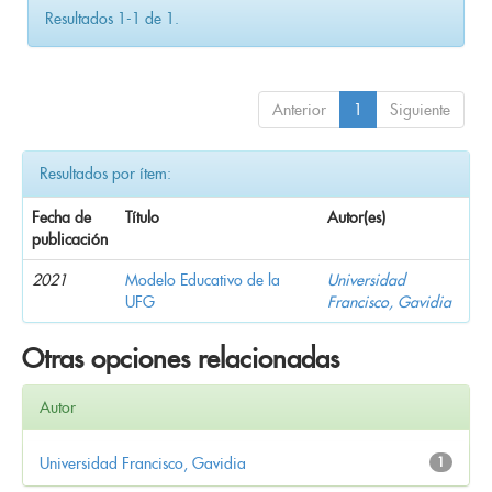
Resultados 1-1 de 1.
Anterior
1
Siguiente
Resultados por ítem:
Fecha de
Título
Autor(es)
publicación
2021
Modelo Educativo de la
Universidad
UFG
Francisco, Gavidia
Otras opciones relacionadas
Autor
Universidad Francisco, Gavidia
1