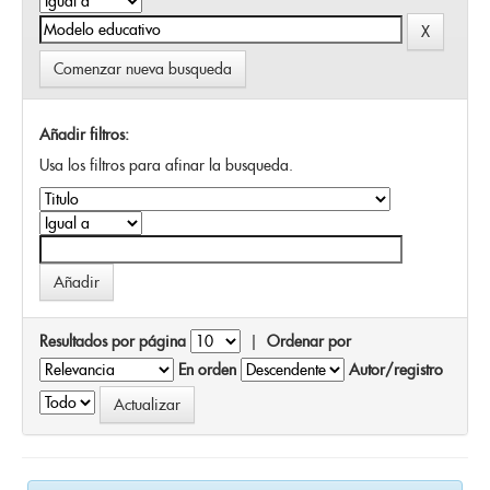
Comenzar nueva busqueda
Añadir filtros:
Usa los filtros para afinar la busqueda.
Resultados por página
|
Ordenar por
En orden
Autor/registro