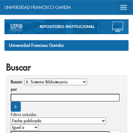
UNIVERSIDAD FRANCISCO GAVIDIA
Skip
navigation
Universidad Francisco Gavidia
Buscar
Buscar:
por
Filtros actuales: