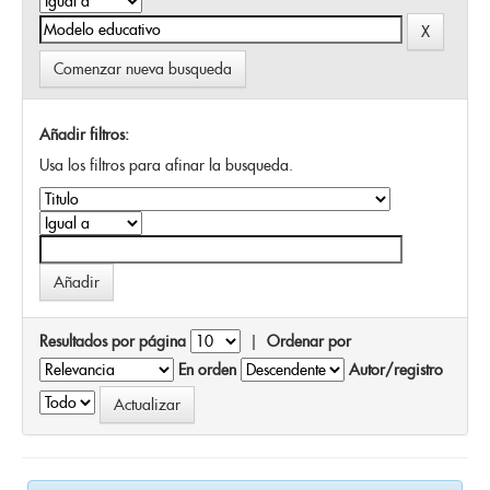
Comenzar nueva busqueda
Añadir filtros:
Usa los filtros para afinar la busqueda.
Resultados por página
|
Ordenar por
En orden
Autor/registro