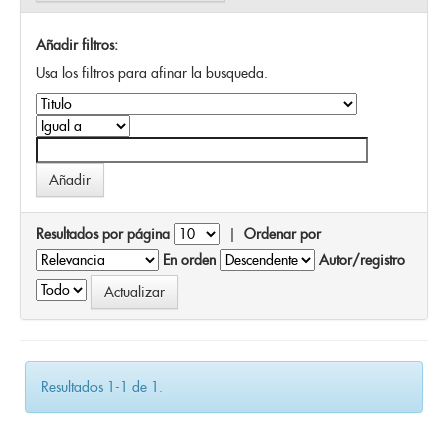
Añadir filtros:
Usa los filtros para afinar la busqueda.
Resultados por página
|
Ordenar por
En orden
Autor/registro
Resultados 1-1 de 1.