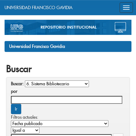
UNIVERSIDAD FRANCISCO GAVIDIA
Skip
navigation
Universidad Francisco Gavidia
Buscar
Buscar:
por
Filtros actuales: