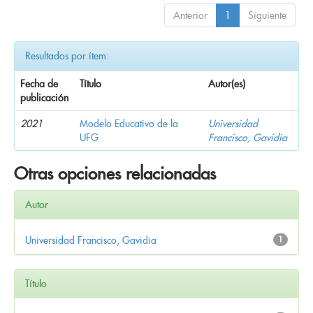
Anterior
1
Siguiente
Resultados por ítem:
Fecha de
Título
Autor(es)
publicación
2021
Modelo Educativo de la
Universidad
UFG
Francisco, Gavidia
Otras opciones relacionadas
Autor
Universidad Francisco, Gavidia
1
Título