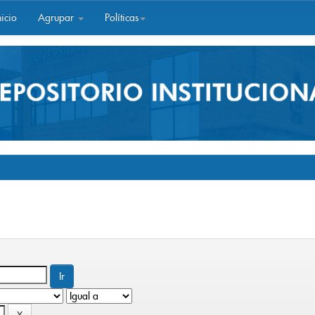
icio
Agrupar
Políticas