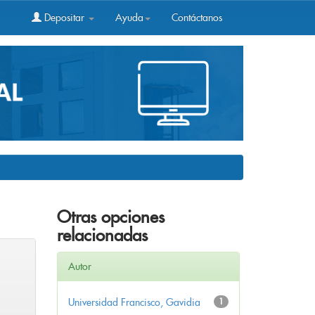
Depositar
Ayuda
Contáctanos
Otras opciones
relacionadas
Autor
Universidad Francisco, Gavidia
1