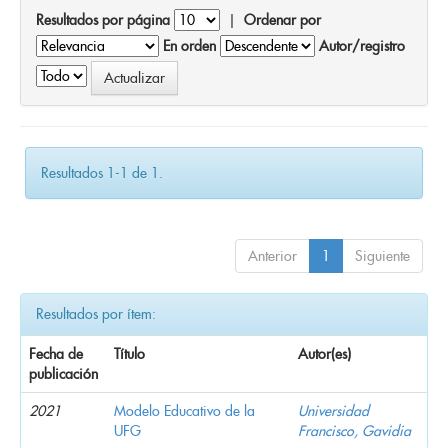
Resultados por página
|
Ordenar por
En orden
Autor/registro
Resultados 1-1 de 1.
Anterior
1
Siguiente
Resultados por ítem:
Fecha de
Título
Autor(es)
publicación
2021
Modelo Educativo de la
Universidad
UFG
Francisco, Gavidia