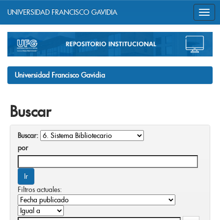
UNIVERSIDAD FRANCISCO GAVIDIA
Skip
navigation
Universidad Francisco Gavidia
Buscar
Buscar:
por
Filtros actuales: