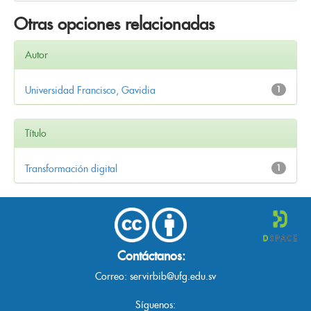
Otras opciones relacionadas
Autor
Universidad Francisco, Gavidia
1
Título
Transformación digital
1
Contáctanos:
Correo:
servirbib@ufg.edu.sv
Síguenos: