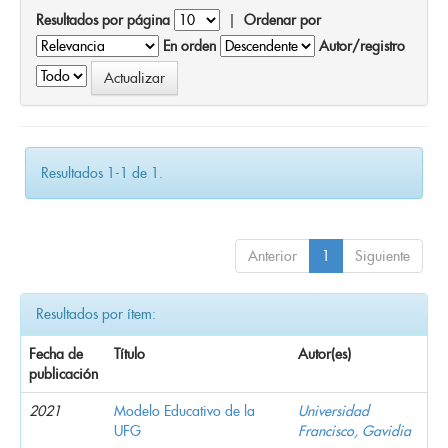
Resultados por página
|
Ordenar por
En orden
Autor/registro
Resultados 1-1 de 1.
Anterior
1
Siguiente
Resultados por ítem:
Fecha de
Título
Autor(es)
publicación
2021
Modelo Educativo de la
Universidad
UFG
Francisco, Gavidia