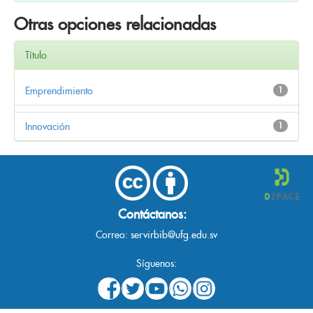
Otras opciones relacionadas
Título
Emprendimiento
1
Innovación
1
Contáctanos:
Correo:
servirbib@ufg.edu.sv
Síguenos: