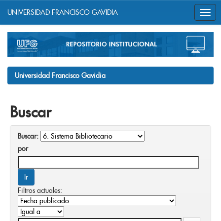
UNIVERSIDAD FRANCISCO GAVIDIA
Skip
navigation
Universidad Francisco Gavidia
Buscar
Buscar:
por
Filtros actuales: