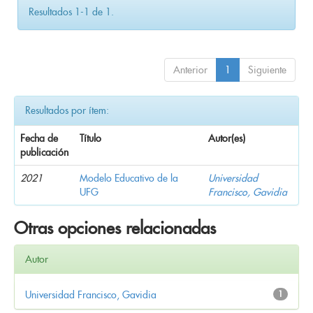
Resultados 1-1 de 1.
Anterior
1
Siguiente
Resultados por ítem:
Fecha de
Título
Autor(es)
publicación
2021
Modelo Educativo de la
Universidad
UFG
Francisco, Gavidia
Otras opciones relacionadas
Autor
Universidad Francisco, Gavidia
1