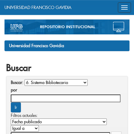
UNIVERSIDAD FRANCISCO GAVIDIA
Skip
navigation
Universidad Francisco Gavidia
Buscar
Buscar:
por
Filtros actuales: