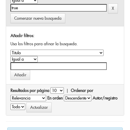
Comenzar nueva busqueda
Añadir filtros:
Usa los filtros para afinar la busqueda.
Resultados por página
|
Ordenar por
En orden
Autor/registro