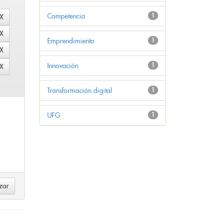
Competencia
1
Emprendimiento
1
Innovación
1
Transformación digital
1
UFG
1