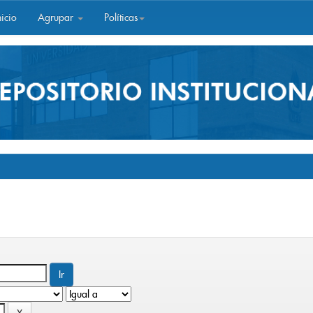
icio
Agrupar
Políticas