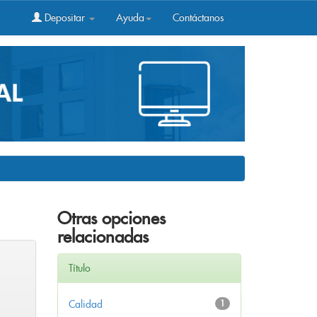
Depositar
Ayuda
Contáctanos
Otras opciones
relacionadas
Título
Calidad
1