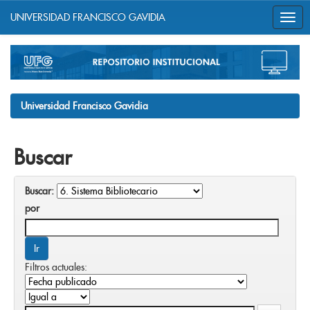
UNIVERSIDAD FRANCISCO GAVIDIA
Skip
navigation
Universidad Francisco Gavidia
Buscar
Buscar:
por
Filtros actuales: