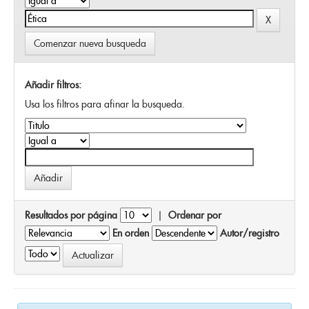
Comenzar nueva busqueda
Añadir filtros:
Usa los filtros para afinar la busqueda.
Resultados por página
|
Ordenar por
En orden
Autor/registro