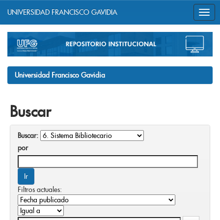
UNIVERSIDAD FRANCISCO GAVIDIA
Skip
navigation
Universidad Francisco Gavidia
Buscar
Buscar:
por
Filtros actuales: