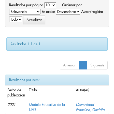
Resultados por página
|
Ordenar por
En orden
Autor/registro
Resultados 1-1 de 1.
Anterior
1
Siguiente
Resultados por ítem:
Fecha de
Título
Autor(es)
publicación
2021
Modelo Educativo de la
Universidad
UFG
Francisco, Gavidia