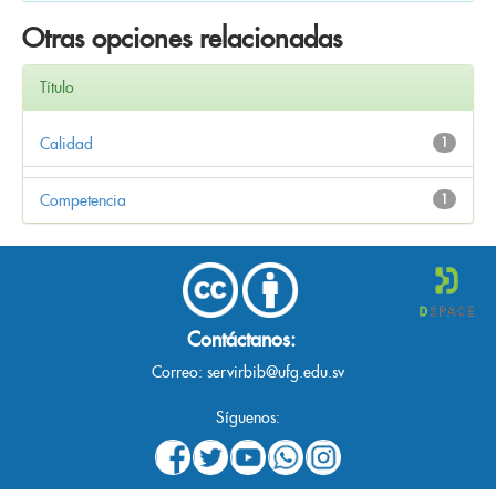
Otras opciones relacionadas
Título
Calidad
1
Competencia
1
Contáctanos:
Correo:
servirbib@ufg.edu.sv
Síguenos: