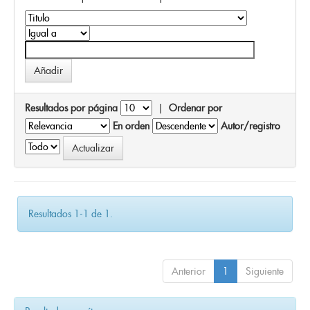
Resultados por página
|
Ordenar por
En orden
Autor/registro
Resultados 1-1 de 1.
Anterior
1
Siguiente