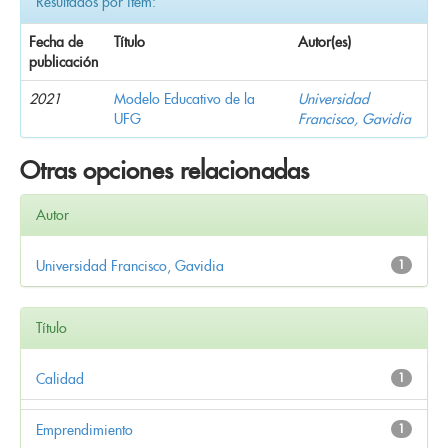
Resultados por ítem:
Fecha de
Título
Autor(es)
publicación
2021
Modelo Educativo de la
Universidad
UFG
Francisco, Gavidia
Otras opciones relacionadas
Autor
Universidad Francisco, Gavidia
1
Título
Calidad
1
Emprendimiento
1