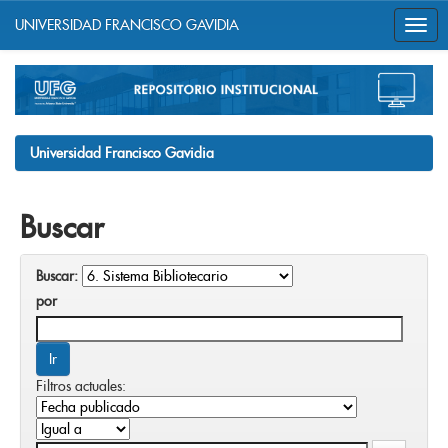
UNIVERSIDAD FRANCISCO GAVIDIA
Skip
navigation
Universidad Francisco Gavidia
Buscar
Buscar:
por
Filtros actuales: