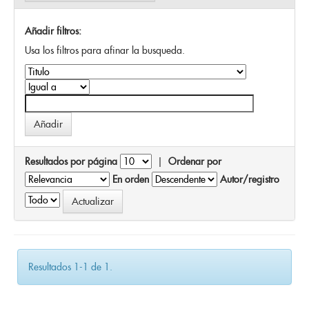
Añadir filtros:
Usa los filtros para afinar la busqueda.
Resultados por página
|
Ordenar por
En orden
Autor/registro
Resultados 1-1 de 1.