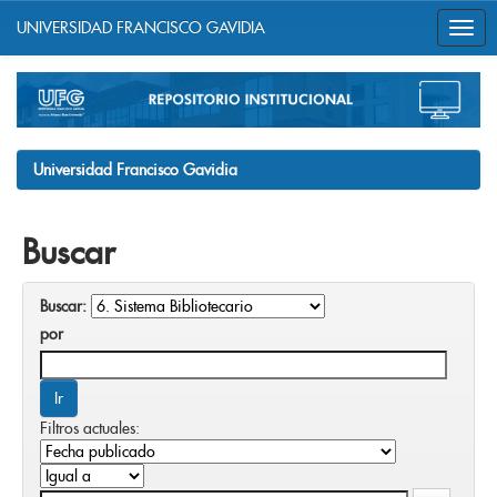
UNIVERSIDAD FRANCISCO GAVIDIA
Skip
navigation
Universidad Francisco Gavidia
Buscar
Buscar:
por
Filtros actuales: