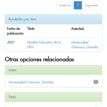
Anterior
1
Siguiente
Resultados por ítem:
Fecha de
Título
Autor(es)
publicación
2021
Modelo Educativo de la
Universidad
UFG
Francisco, Gavidia
Otras opciones relacionadas
Autor
Universidad Francisco, Gavidia
1
Título