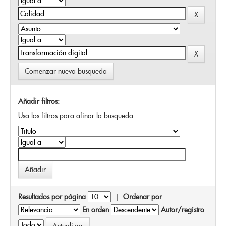
Comenzar nueva busqueda
Añadir filtros:
Usa los filtros para afinar la busqueda.
Resultados por página
|
Ordenar por
En orden
Autor/registro