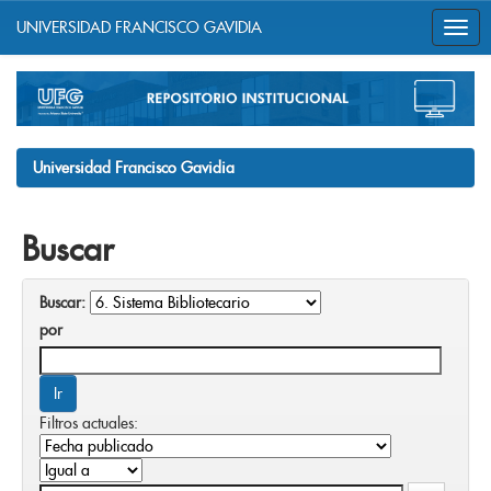
UNIVERSIDAD FRANCISCO GAVIDIA
Skip
navigation
Universidad Francisco Gavidia
Buscar
Buscar:
por
Filtros actuales: