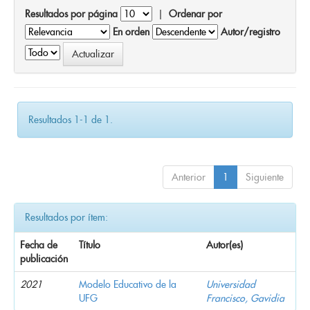
Resultados por página
|
Ordenar por
En orden
Autor/registro
Resultados 1-1 de 1.
Anterior
1
Siguiente
Resultados por ítem:
Fecha de
Título
Autor(es)
publicación
2021
Modelo Educativo de la
Universidad
UFG
Francisco, Gavidia