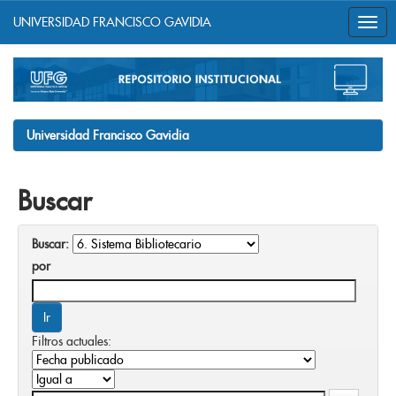
UNIVERSIDAD FRANCISCO GAVIDIA
Skip
navigation
Universidad Francisco Gavidia
Buscar
Buscar:
por
Filtros actuales: