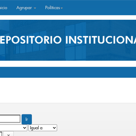
icio
Agrupar
Políticas