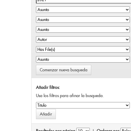
Comenzar nueva busqueda
Añadir filtros:
Usa los filtros para afinar la busqueda.