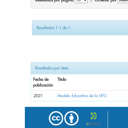
Resultados por página
|
Ordenar por
Resultados 1-1 de 1.
Resultados por ítem:
Fecha de
Título
publicación
2021
Modelo Educativo de la UFG