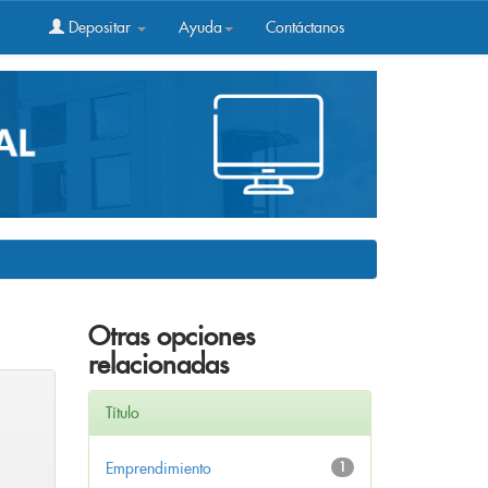
Depositar
Ayuda
Contáctanos
Otras opciones
relacionadas
Título
Emprendimiento
1