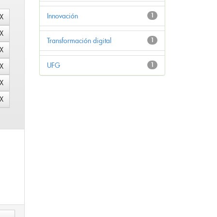
Innovación
1
Transformación digital
1
UFG
1