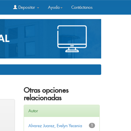
Depositar
Ayuda
Contáctanos
Otras opciones
relacionadas
Autor
Alvarez Juarez, Evelyn Yecenia
1