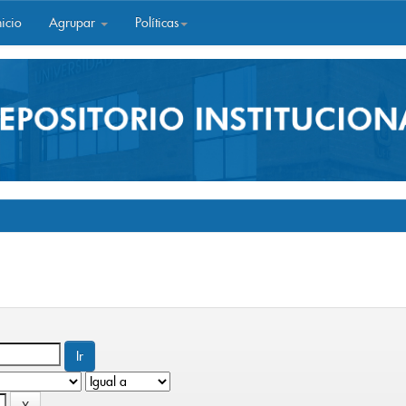
icio
Agrupar
Políticas