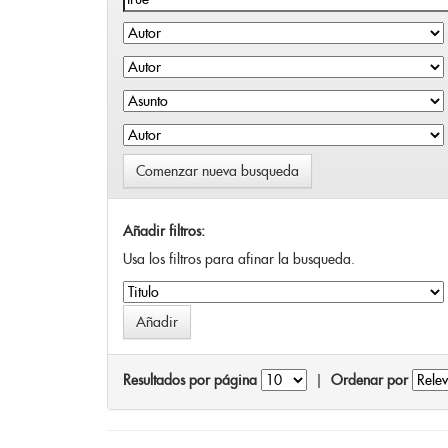
Comenzar nueva busqueda
Añadir filtros:
Usa los filtros para afinar la busqueda.
Resultados por página
|
Ordenar por