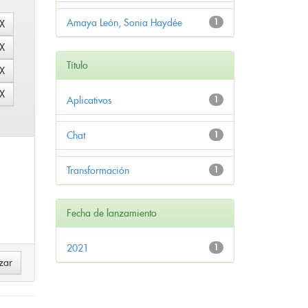
Amaya León, Sonia Haydée
1
Título
Aplicativos
1
Chat
1
Transformación
1
Fecha de lanzamiento
2021
1