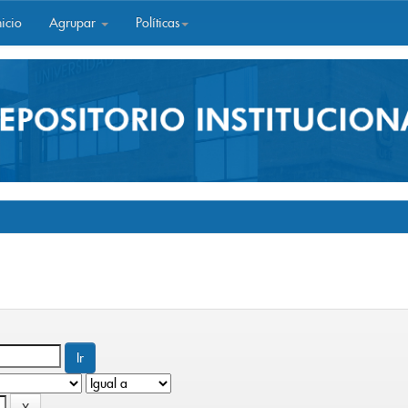
icio
Agrupar
Políticas