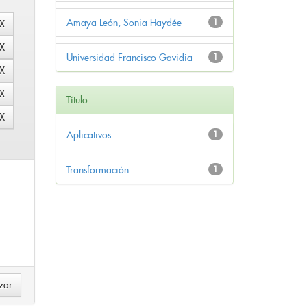
Amaya León, Sonia Haydée
1
Universidad Francisco Gavidia
1
Título
Aplicativos
1
Transformación
1