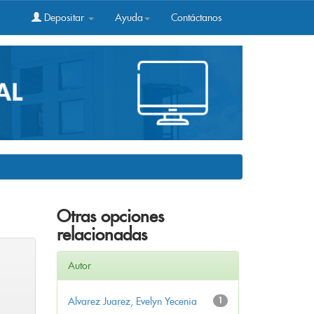
Depositar
Ayuda
Contáctanos
Otras opciones
relacionadas
Autor
Alvarez Juarez, Evelyn Yecenia
1