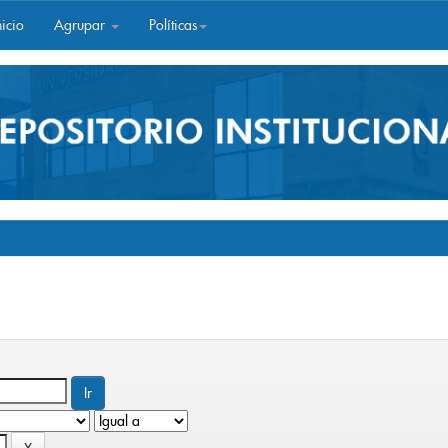
icio
Agrupar
Políticas