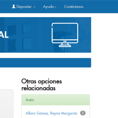
Depositar
Ayuda
Contáctanos
Otras opciones
relacionadas
Autor
Alfaro Gómez, Reyna Margarita
1