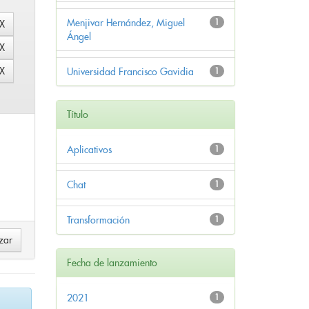
Menjivar Hernández, Miguel
1
Ángel
Universidad Francisco Gavidia
1
Título
Aplicativos
1
Chat
1
Transformación
1
Fecha de lanzamiento
2021
1