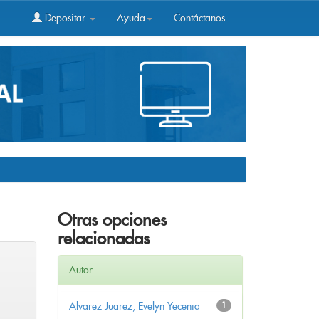
Depositar
Ayuda
Contáctanos
Otras opciones
relacionadas
Autor
Alvarez Juarez, Evelyn Yecenia
1