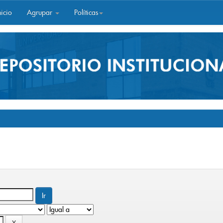
icio
Agrupar
Políticas