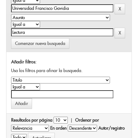
Comenzar nueva busqueda
Añadir filtros:
Usa los filtros para afinar la busqueda.
Resultados por página
|
Ordenar por
En orden
Autor/registro