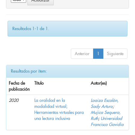
Resultados 1-1 de 1.
Anterior
1
Siguiente
Resultados por ítem:
Fecha de
Título
Autor(es)
publicación
2020
La oralidad en la
Loaiza Escalón,
modalidad virtual;
Sady Arturo
;
Herramientas virtuales para
Mujica Sequera,
una lectura inclusiva
Ruth
;
Universidad
Francisco Gavidia