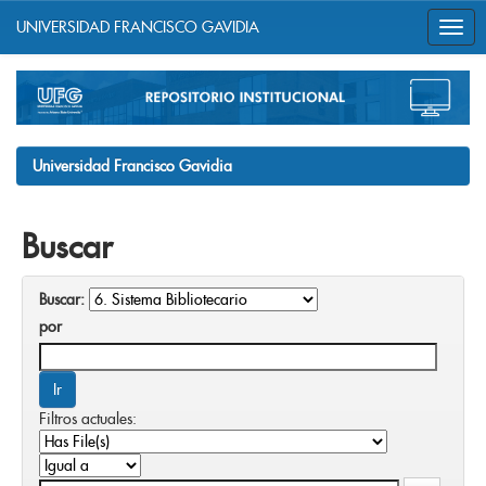
UNIVERSIDAD FRANCISCO GAVIDIA
Skip
navigation
Universidad Francisco Gavidia
Buscar
Buscar:
por
Filtros actuales: