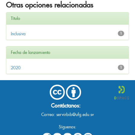
Otras opciones relacionadas
Título
Inclusiva
1
Fecha de lanzamiento
2020
1
Contáctanos:
Correo:
servirbib@ufg.edu.sv
Síguenos: