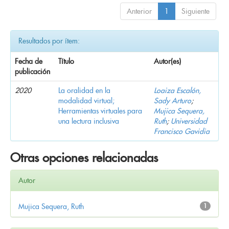
Anterior
1
Siguiente
Resultados por ítem:
Fecha de
Título
Autor(es)
publicación
2020
La oralidad en la
Loaiza Escalón,
modalidad virtual;
Sady Arturo
;
Herramientas virtuales para
Mujica Sequera,
una lectura inclusiva
Ruth
;
Universidad
Francisco Gavidia
Otras opciones relacionadas
Autor
Mujica Sequera, Ruth
1