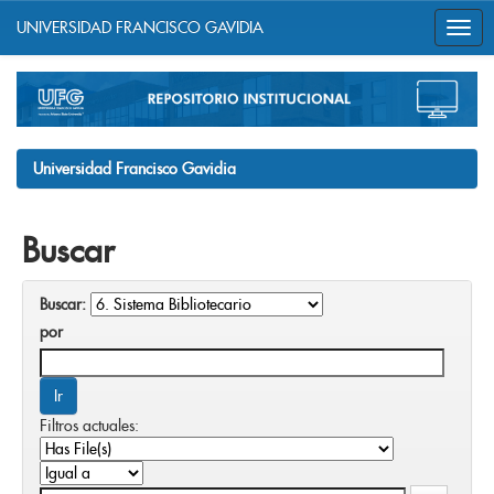
UNIVERSIDAD FRANCISCO GAVIDIA
Skip
navigation
Universidad Francisco Gavidia
Buscar
Buscar:
por
Filtros actuales: