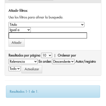
Añadir filtros:
Usa los filtros para afinar la busqueda.
Resultados por página
|
Ordenar por
En orden
Autor/registro
Resultados 1-1 de 1.