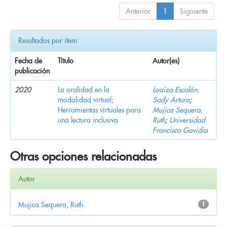
Anterior
1
Siguiente
Resultados por ítem:
Fecha de
Título
Autor(es)
publicación
2020
La oralidad en la
Loaiza Escalón,
modalidad virtual;
Sady Arturo
;
Herramientas virtuales para
Mujica Sequera,
una lectura inclusiva
Ruth
;
Universidad
Francisco Gavidia
Otras opciones relacionadas
Autor
Mujica Sequera, Ruth
1