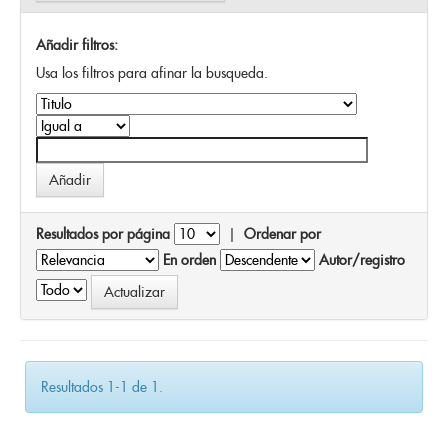
Añadir filtros:
Usa los filtros para afinar la busqueda.
Resultados por página
|
Ordenar por
En orden
Autor/registro
Resultados 1-1 de 1.