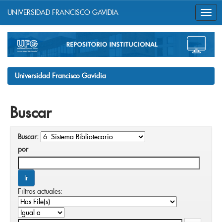
UNIVERSIDAD FRANCISCO GAVIDIA
Skip
navigation
Universidad Francisco Gavidia
Buscar
Buscar:
por
Filtros actuales: