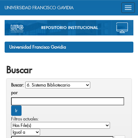
UNIVERSIDAD FRANCISCO GAVIDIA
Skip
navigation
Universidad Francisco Gavidia
Buscar
Buscar:
por
Filtros actuales: