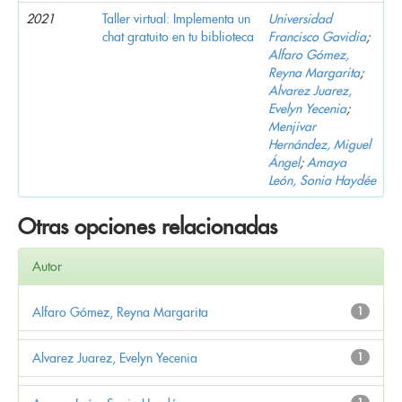
2021
Taller virtual: Implementa un
Universidad
chat gratuito en tu biblioteca
Francisco Gavidia
;
Alfaro Gómez,
Reyna Margarita
;
Alvarez Juarez,
Evelyn Yecenia
;
Menjivar
Hernández, Miguel
Ángel
;
Amaya
León, Sonia Haydée
Otras opciones relacionadas
Autor
Alfaro Gómez, Reyna Margarita
1
Alvarez Juarez, Evelyn Yecenia
1