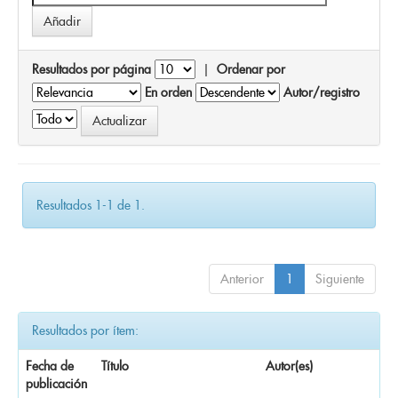
Resultados por página
|
Ordenar por
En orden
Autor/registro
Resultados 1-1 de 1.
Anterior
1
Siguiente
Resultados por ítem:
Fecha de
Título
Autor(es)
publicación