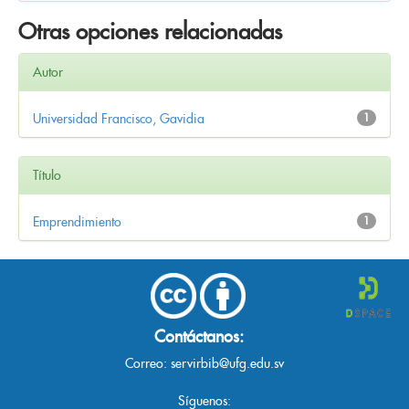
Otras opciones relacionadas
Autor
Universidad Francisco, Gavidia
1
Título
Emprendimiento
1
Contáctanos:
Correo:
servirbib@ufg.edu.sv
Síguenos: