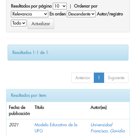
Resultados por página
|
Ordenar por
En orden
Autor/registro
Resultados 1-1 de 1.
Anterior
1
Siguiente
Resultados por ítem:
Fecha de
Título
Autor(es)
publicación
2021
Modelo Educativo de la
Universidad
UFG
Francisco, Gavidia