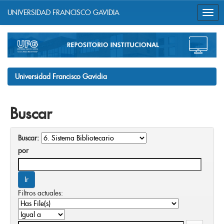
UNIVERSIDAD FRANCISCO GAVIDIA
Skip
navigation
Universidad Francisco Gavidia
Buscar
Buscar:
por
Filtros actuales: