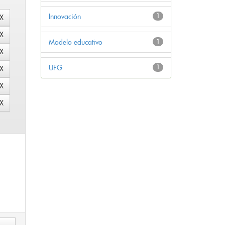
Innovación
1
Modelo educativo
1
UFG
1