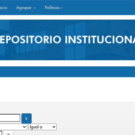
icio
Agrupar
Políticas