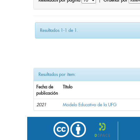
Resultados por página
|
Ordenar por
Resultados 1-1 de 1.
Resultados por ítem:
Fecha de
Título
publicación
2021
Modelo Educativo de la UFG