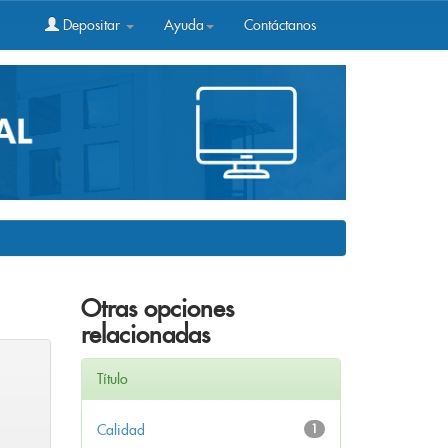
Depositar
Ayuda
Contáctanos
Otras opciones
relacionadas
Título
Calidad
1