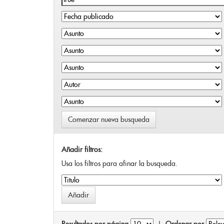
Comenzar nueva busqueda
Añadir filtros:
Usa los filtros para afinar la busqueda.