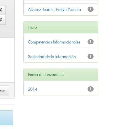
Alvarez Juarez, Evelyn Yecenia
1
Título
Competencias Informacionales
1
Sociedad de la Información
1
Fecha de lanzamiento
2014
1