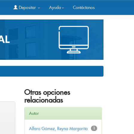
Depositar
Ayuda
Contáctanos
Otras opciones
relacionadas
Autor
Alfaro Gómez, Reyna Margarita
1