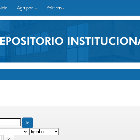
icio
Agrupar
Políticas