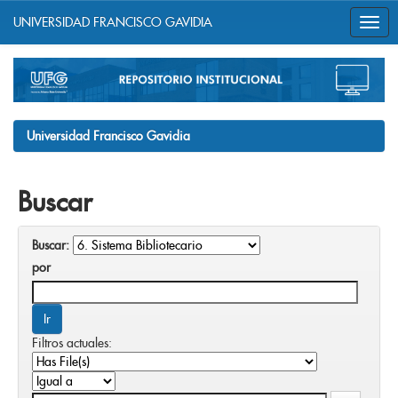
UNIVERSIDAD FRANCISCO GAVIDIA
Skip
navigation
Universidad Francisco Gavidia
Buscar
Buscar:
por
Filtros actuales: