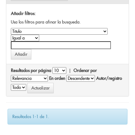
Añadir filtros:
Usa los filtros para afinar la busqueda.
Resultados por página
|
Ordenar por
En orden
Autor/registro
Resultados 1-1 de 1.