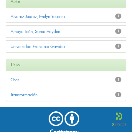
Autor
Alvarez Juarez, Evelyn Yecenia
1
Amaya León, Sonia Haydée
1
Universidad Francisco Gavidia
1
Título
Chat
1
Transformación
1
Contáctanos: