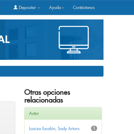
Depositar
Ayuda
Contáctanos
Otras opciones
relacionadas
Autor
Loaiza Escalón, Sady Arturo
1