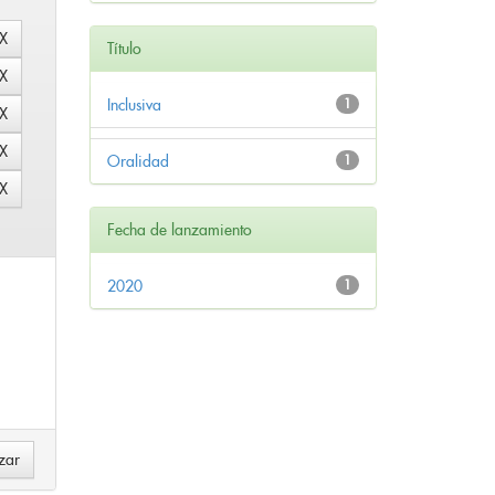
Título
Inclusiva
1
Oralidad
1
Fecha de lanzamiento
2020
1