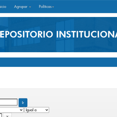
icio
Agrupar
Políticas