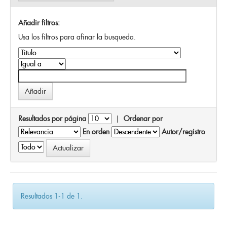
Añadir filtros:
Usa los filtros para afinar la busqueda.
Resultados por página
|
Ordenar por
En orden
Autor/registro
Resultados 1-1 de 1.