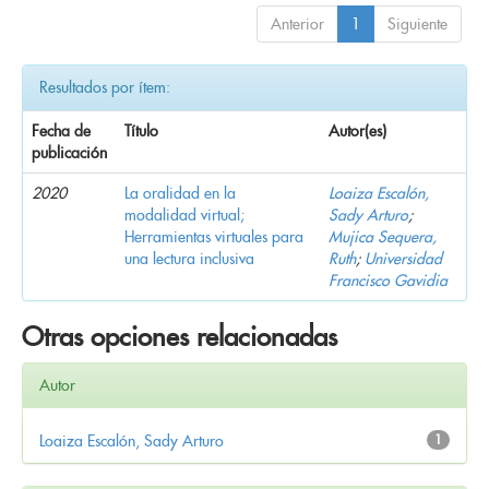
Anterior
1
Siguiente
Resultados por ítem:
Fecha de
Título
Autor(es)
publicación
2020
La oralidad en la
Loaiza Escalón,
modalidad virtual;
Sady Arturo
;
Herramientas virtuales para
Mujica Sequera,
una lectura inclusiva
Ruth
;
Universidad
Francisco Gavidia
Otras opciones relacionadas
Autor
Loaiza Escalón, Sady Arturo
1