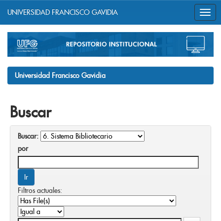
UNIVERSIDAD FRANCISCO GAVIDIA
Skip
navigation
Universidad Francisco Gavidia
Buscar
Buscar:
por
Filtros actuales: