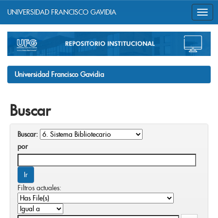
UNIVERSIDAD FRANCISCO GAVIDIA
Skip
navigation
Universidad Francisco Gavidia
Buscar
Buscar:
por
Filtros actuales: