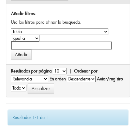
Añadir filtros:
Usa los filtros para afinar la busqueda.
Resultados por página
|
Ordenar por
En orden
Autor/registro
Resultados 1-1 de 1.