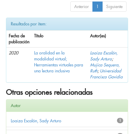
Anterior
1
Siguiente
Resultados por ítem:
Fecha de
Título
Autor(es)
publicación
2020
La oralidad en la
Loaiza Escalón,
modalidad virtual;
Sady Arturo
;
Herramientas virtuales para
Mujica Sequera,
una lectura inclusiva
Ruth
;
Universidad
Francisco Gavidia
Otras opciones relacionadas
Autor
Loaiza Escalón, Sady Arturo
1