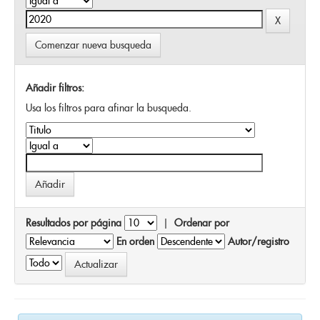
Comenzar nueva busqueda
Añadir filtros:
Usa los filtros para afinar la busqueda.
Resultados por página
|
Ordenar por
En orden
Autor/registro