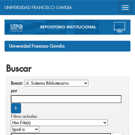
UNIVERSIDAD FRANCISCO GAVIDIA
Skip
navigation
Universidad Francisco Gavidia
Buscar
Buscar:
por
Filtros actuales: