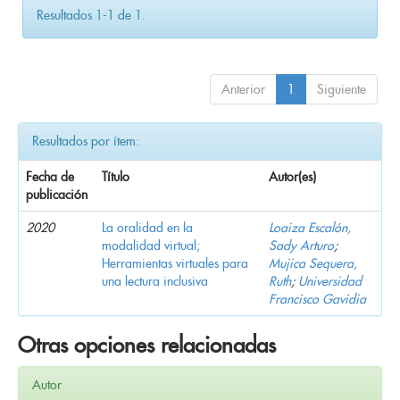
Resultados 1-1 de 1.
Anterior
1
Siguiente
Resultados por ítem:
Fecha de
Título
Autor(es)
publicación
2020
La oralidad en la
Loaiza Escalón,
modalidad virtual;
Sady Arturo
;
Herramientas virtuales para
Mujica Sequera,
una lectura inclusiva
Ruth
;
Universidad
Francisco Gavidia
Otras opciones relacionadas
Autor