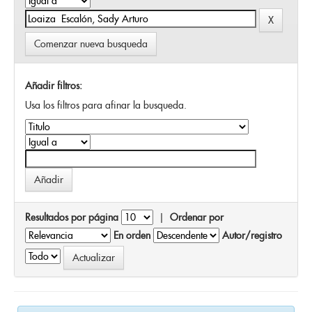
Comenzar nueva busqueda
Añadir filtros:
Usa los filtros para afinar la busqueda.
Resultados por página
|
Ordenar por
En orden
Autor/registro