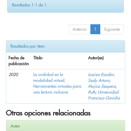
Resultados 1-1 de 1.
Anterior
1
Siguiente
Resultados por ítem:
Fecha de
Título
Autor(es)
publicación
2020
La oralidad en la
Loaiza Escalón,
modalidad virtual;
Sady Arturo
;
Herramientas virtuales para
Mujica Sequera,
una lectura inclusiva
Ruth
;
Universidad
Francisco Gavidia
Otras opciones relacionadas
Autor