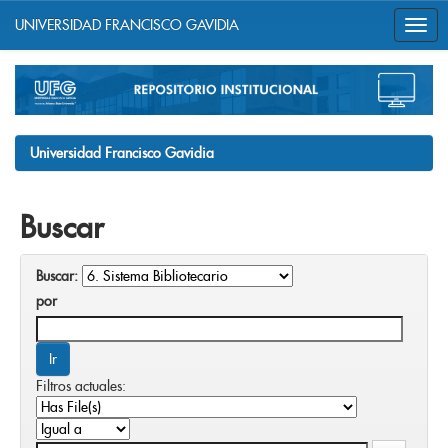
UNIVERSIDAD FRANCISCO GAVIDIA
Skip
navigation
Universidad Francisco Gavidia
Buscar
Buscar:
por
Filtros actuales: