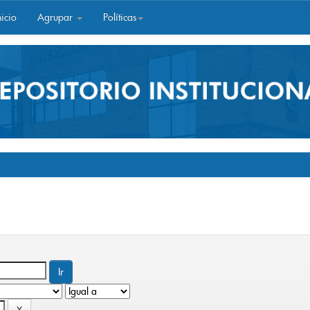
icio
Agrupar
Políticas