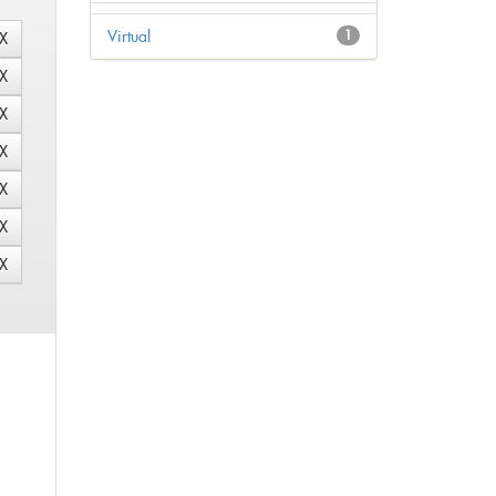
Virtual
1