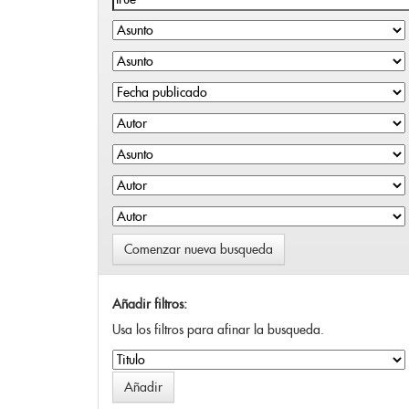
Comenzar nueva busqueda
Añadir filtros:
Usa los filtros para afinar la busqueda.