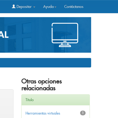
Depositar
Ayuda
Contáctanos
Otras opciones
relacionadas
Título
Herramientas virtuales
1