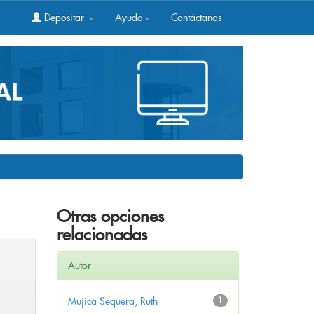
Depositar
Ayuda
Contáctanos
Otras opciones
relacionadas
Autor
Mujica Sequera, Ruth
1