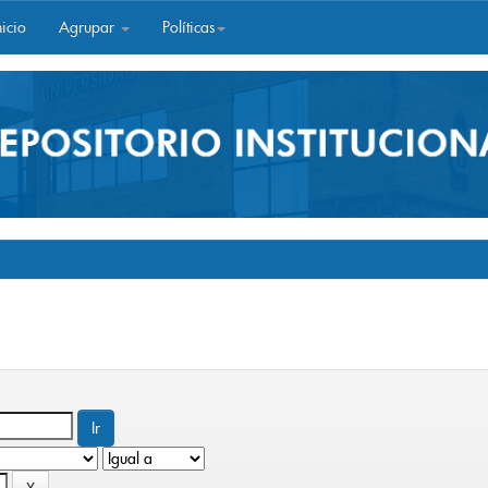
icio
Agrupar
Políticas