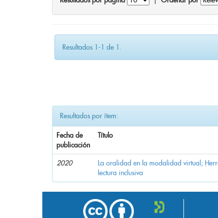
Resultados por página
|
Ordenar por
Resultados 1-1 de 1.
Resultados por ítem:
Fecha de
Título
publicación
2020
La oralidad en la modalidad virtual; Her
lectura inclusiva