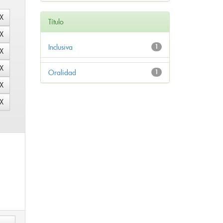
Título
Inclusiva
1
Oralidad
1