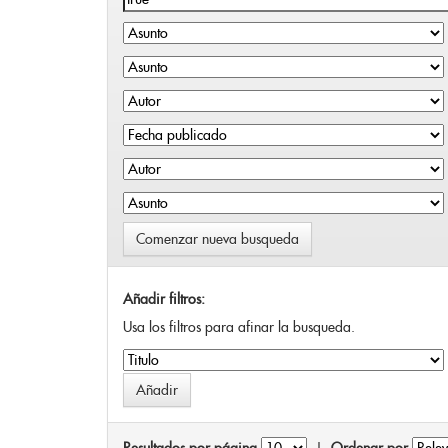
Comenzar nueva busqueda
Añadir filtros:
Usa los filtros para afinar la busqueda.