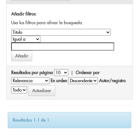
Añadir filtros:
Usa los filtros para afinar la busqueda.
Resultados por página
|
Ordenar por
En orden
Autor/registro
Resultados 1-1 de 1.