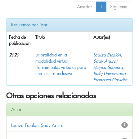
Anterior
1
Siguiente
Resultados por ítem:
Fecha de
Título
Autor(es)
publicación
2020
La oralidad en la
Loaiza Escalón,
modalidad virtual;
Sady Arturo
;
Herramientas virtuales para
Mujica Sequera,
una lectura inclusiva
Ruth
;
Universidad
Francisco Gavidia
Otras opciones relacionadas
Autor
Loaiza Escalón, Sady Arturo
1