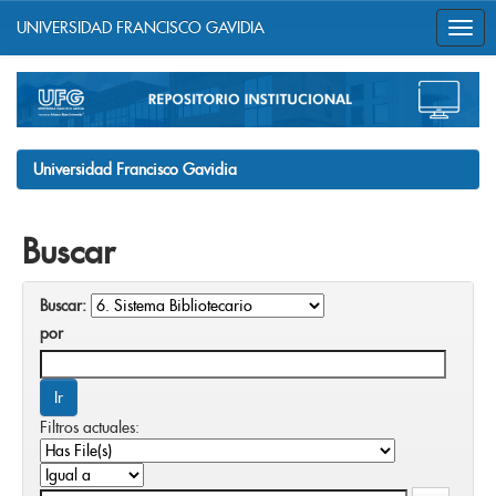
UNIVERSIDAD FRANCISCO GAVIDIA
Skip
navigation
Universidad Francisco Gavidia
Buscar
Buscar:
por
Filtros actuales: