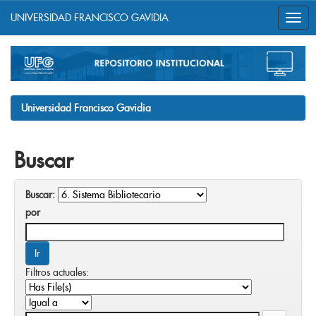
UNIVERSIDAD FRANCISCO GAVIDIA
Skip
navigation
Universidad Francisco Gavidia
Buscar
Buscar:
por
Filtros actuales: