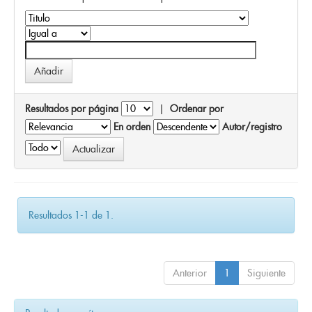
Resultados por página
|
Ordenar por
En orden
Autor/registro
Resultados 1-1 de 1.
Anterior
1
Siguiente