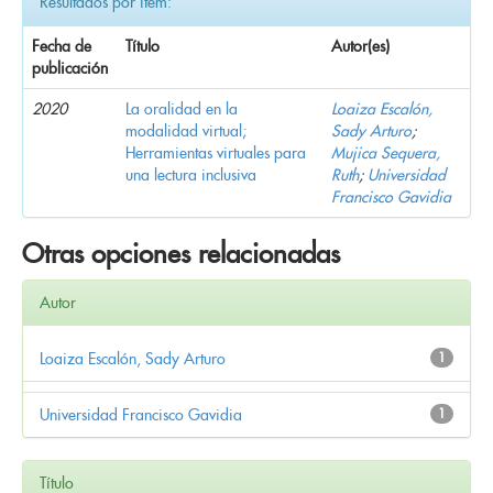
Resultados por ítem:
Fecha de
Título
Autor(es)
publicación
2020
La oralidad en la
Loaiza Escalón,
modalidad virtual;
Sady Arturo
;
Herramientas virtuales para
Mujica Sequera,
una lectura inclusiva
Ruth
;
Universidad
Francisco Gavidia
Otras opciones relacionadas
Autor
Loaiza Escalón, Sady Arturo
1
Universidad Francisco Gavidia
1
Título