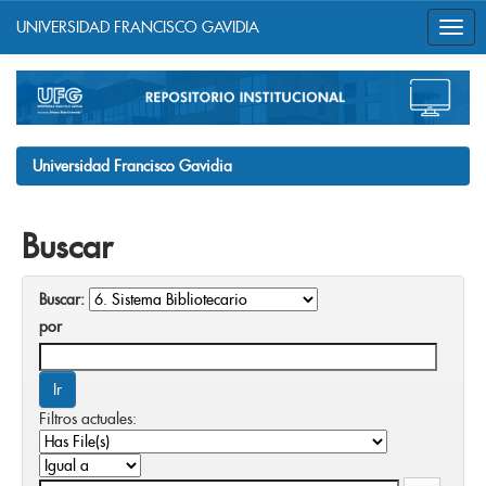
UNIVERSIDAD FRANCISCO GAVIDIA
Skip
navigation
Universidad Francisco Gavidia
Buscar
Buscar:
por
Filtros actuales: