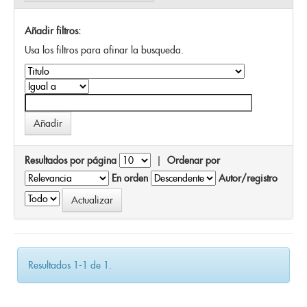
Añadir filtros:
Usa los filtros para afinar la busqueda.
Resultados por página
|
Ordenar por
En orden
Autor/registro
Resultados 1-1 de 1.