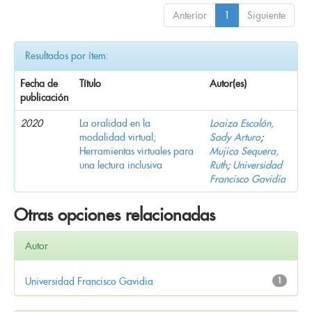
Anterior
1
Siguiente
Resultados por ítem:
Fecha de
Título
Autor(es)
publicación
2020
La oralidad en la
Loaiza Escalón,
modalidad virtual;
Sady Arturo
;
Herramientas virtuales para
Mujica Sequera,
una lectura inclusiva
Ruth
;
Universidad
Francisco Gavidia
Otras opciones relacionadas
Autor
Universidad Francisco Gavidia
1