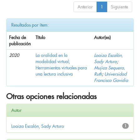
Anterior
1
Siguiente
Resultados por ítem:
Fecha de
Título
Autor(es)
publicación
2020
La oralidad en la
Loaiza Escalón,
modalidad virtual;
Sady Arturo
;
Herramientas virtuales para
Mujica Sequera,
una lectura inclusiva
Ruth
;
Universidad
Francisco Gavidia
Otras opciones relacionadas
Autor
Loaiza Escalón, Sady Arturo
1