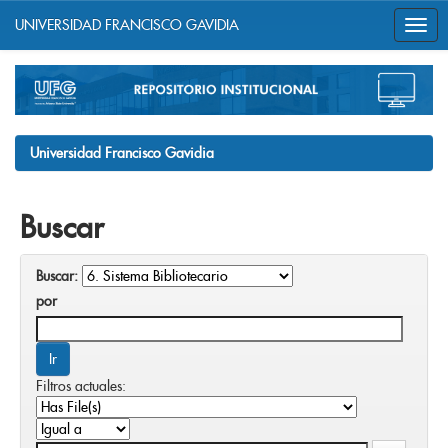
UNIVERSIDAD FRANCISCO GAVIDIA
Skip
navigation
Universidad Francisco Gavidia
Buscar
Buscar:
por
Filtros actuales: