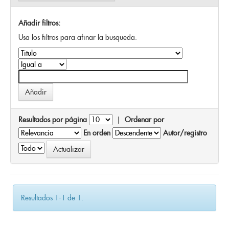
Añadir filtros:
Usa los filtros para afinar la busqueda.
Resultados por página
|
Ordenar por
En orden
Autor/registro
Resultados 1-1 de 1.