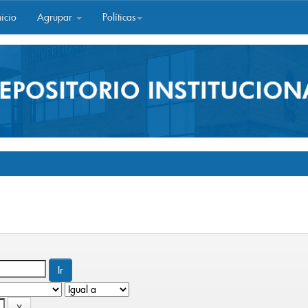
icio
Agrupar
Políticas