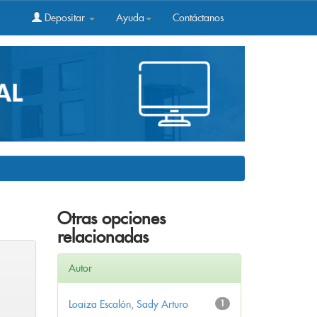
Depositar
Ayuda
Contáctanos
Otras opciones
relacionadas
Autor
Loaiza Escalón, Sady Arturo
1