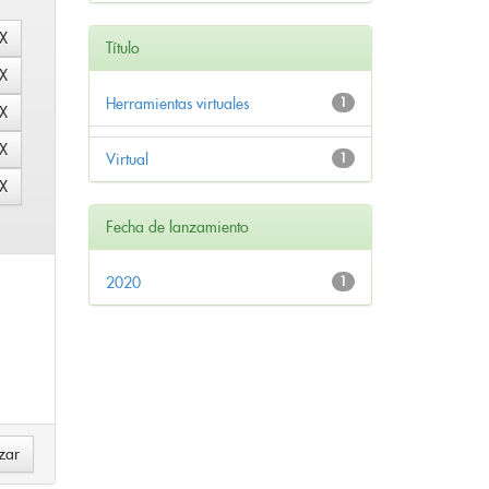
Título
Herramientas virtuales
1
Virtual
1
Fecha de lanzamiento
2020
1