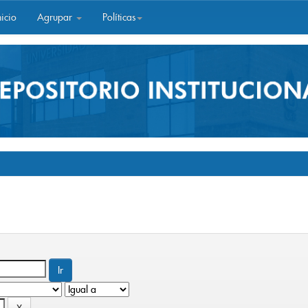
icio
Agrupar
Políticas