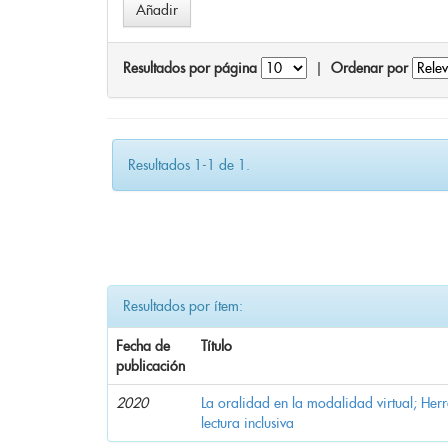
Resultados por página
|
Ordenar por
Resultados 1-1 de 1.
Resultados por ítem:
Fecha de
Título
publicación
2020
La oralidad en la modalidad virtual; Her
lectura inclusiva