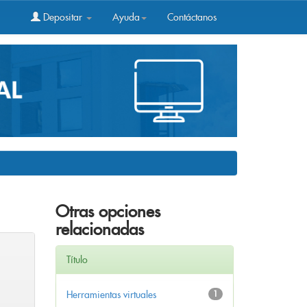
Depositar
Ayuda
Contáctanos
Otras opciones
relacionadas
Título
Herramientas virtuales
1