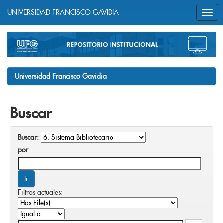
UNIVERSIDAD FRANCISCO GAVIDIA
Skip
navigation
Universidad Francisco Gavidia
Buscar
Buscar:
por
Filtros actuales: