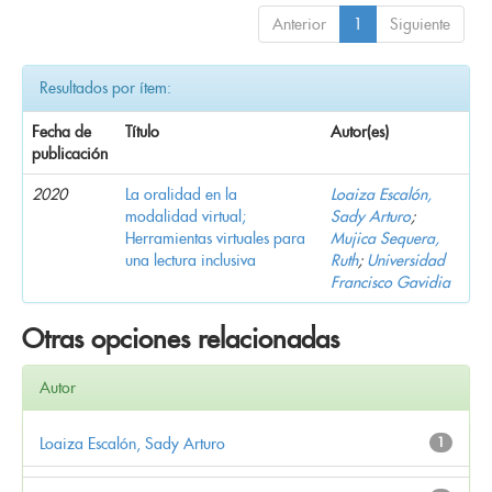
Anterior
1
Siguiente
Resultados por ítem:
Fecha de
Título
Autor(es)
publicación
2020
La oralidad en la
Loaiza Escalón,
modalidad virtual;
Sady Arturo
;
Herramientas virtuales para
Mujica Sequera,
una lectura inclusiva
Ruth
;
Universidad
Francisco Gavidia
Otras opciones relacionadas
Autor
Loaiza Escalón, Sady Arturo
1