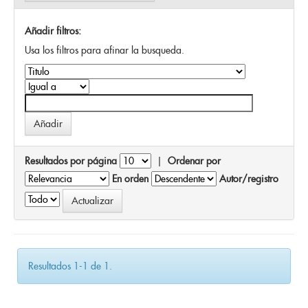
Añadir filtros:
Usa los filtros para afinar la busqueda.
Resultados por página
|
Ordenar por
En orden
Autor/registro
Resultados 1-1 de 1.