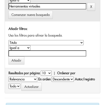
Comenzar nueva busqueda
Añadir filtros:
Usa los filtros para afinar la busqueda.
Resultados por página
|
Ordenar por
En orden
Autor/registro