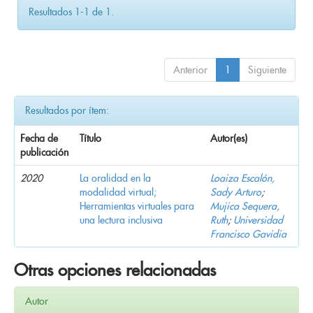
Resultados 1-1 de 1.
Anterior
1
Siguiente
Resultados por ítem:
Fecha de
Título
Autor(es)
publicación
2020
La oralidad en la
Loaiza Escalón,
modalidad virtual;
Sady Arturo
;
Herramientas virtuales para
Mujica Sequera,
una lectura inclusiva
Ruth
;
Universidad
Francisco Gavidia
Otras opciones relacionadas
Autor