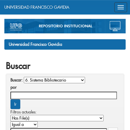
UNIVERSIDAD FRANCISCO GAVIDIA
Skip
navigation
Universidad Francisco Gavidia
Buscar
Buscar:
por
Filtros actuales: