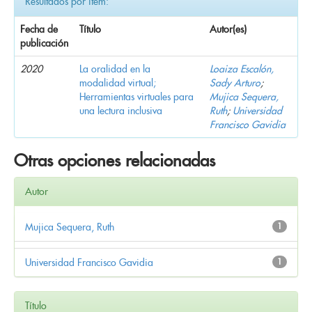
Resultados por ítem:
Fecha de
Título
Autor(es)
publicación
2020
La oralidad en la
Loaiza Escalón,
modalidad virtual;
Sady Arturo
;
Herramientas virtuales para
Mujica Sequera,
una lectura inclusiva
Ruth
;
Universidad
Francisco Gavidia
Otras opciones relacionadas
Autor
Mujica Sequera, Ruth
1
Universidad Francisco Gavidia
1
Título