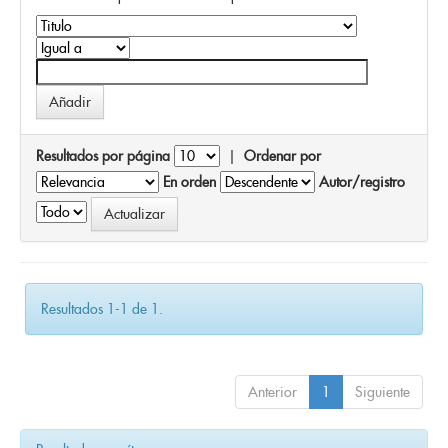
Resultados por página
|
Ordenar por
En orden
Autor/registro
Resultados 1-1 de 1.
Anterior
1
Siguiente