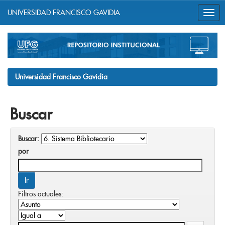
UNIVERSIDAD FRANCISCO GAVIDIA
Skip
navigation
Universidad Francisco Gavidia
Buscar
Buscar:
por
Filtros actuales: